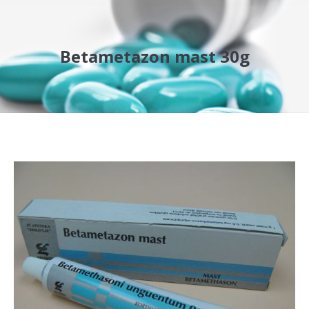
Betametazon mast 30g