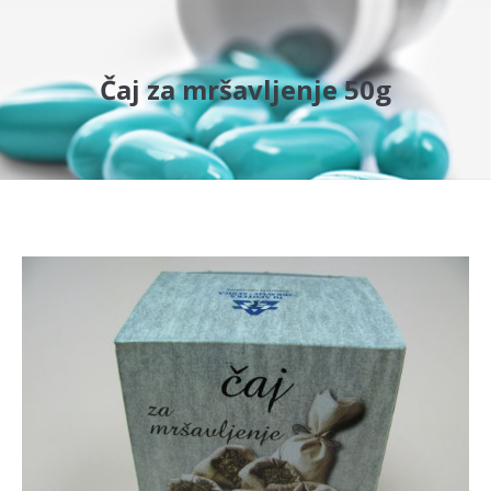
Čaj za mršavljenje 50g