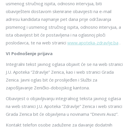
usmenog stručnog ispita, odnosno intervjua, biti
obaviješteni dostavom skenirane obavijesti na e-mail
adresu kandidata najmanje pet dana prije održavanja
pismenog i usmenog stručnog ispita, odnosno intervjua, a
ista obavijest bit će postavljena i na oglasnoj ploči
poslodavca, te na web stranici
www.apoteka-zdravlje.ba
.
VI Podnošenje prijava
Integralni tekst javnog oglasa objavit će se na web stranici
J.U. Apoteka “Zdravlje” Zenica, kao i web stranici Grada
Zenica. Javni oglas bit će proslijeđen i Službi za
zapošljavanje Zeničko-dobojskog kantona.
Obavijest o objavljivanju integralnog teksta javnog oglasa
na web stranici J.U. Apoteka “Zdravlje” Zenica i web stranici
Grada Zenica bit će objavljena u novinama “Dnevni Avaz”.
Kontakt telefon osobe zadužene za davanje dodatnih