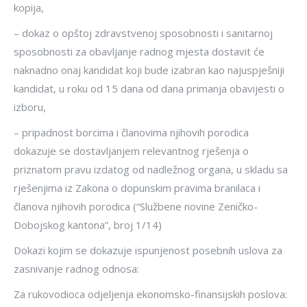
kopija,
– dokaz o opštoj zdravstvenoj sposobnosti i sanitarnoj
sposobnosti za obavljanje radnog mjesta dostavit će
naknadno onaj kandidat koji bude izabran kao najuspješniji
kandidat, u roku od 15 dana od dana primanja obavijesti o
izboru,
– pripadnost borcima i članovima njihovih porodica
dokazuje se dostavljanjem relevantnog rješenja o
priznatom pravu izdatog od nadležnog organa, u skladu sa
rješenjima iz Zakona o dopunskim pravima branilaca i
članova njihovih porodica (“Službene novine Zeničko-
Dobojskog kantona”, broj 1/14)
Dokazi kojim se dokazuje ispunjenost posebnih uslova za
zasnivanje radnog odnosa:
Za rukovodioca odjeljenja ekonomsko-finansijskih poslova: