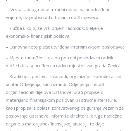
– Vrsta radnog odnosa: radni odnos na neodređeno
vrijeme, uz probni rad u trajanju od 3 mjeseca
– Služba u kojoj se vrši prijem radnika: Odjeljenje
ekonomsko-finansijskih poslova
– Osnovna neto plaća: utvrđena internim aktom poslodavca
– Mjesto rada: Zenica, a po potrebi poslodavca radnik
može biti raspoređen na radno mjesto i van grada Zenica
– Kratki opis poslova: rukovodi, organizuje i koordinira rad
unutar Odjeljenja, kao i između Odjeljenja i ostalih
organizacionih dijelova Ustanove; prati propise o
materijlano-finansijskom poslovanju i stručne literature,
kao i propisa iz oblasti zdravstvenog osiguranja vezanih za
poslovanje Ustanove; informiše direktora, druge nadležne
organe o materijalno-finansijskoj situaciji, te daje