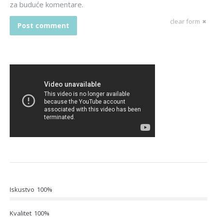
za buduće komentare.
clear form
Post comment
Iskustvo
100%
Kvalitet
100%