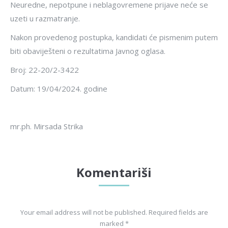
Neuredne, nepotpune i neblagovremene prijave neće se
uzeti u razmatranje.
Nakon provedenog postupka, kandidati će pismenim putem
biti obaviješteni o rezultatima Javnog oglasa.
Broj: 22-20/2-3422
Datum: 19/04/2024. godine
DIREK
mr.ph. Mirsada Strika
Komentariši
Your email address will not be published. Required fields are
marked
*